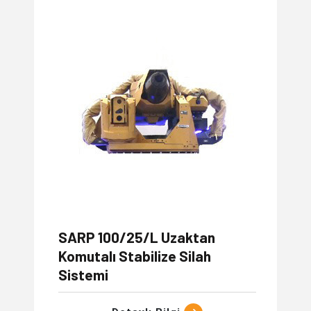
SARP 100/25/L ​​​​​​​​​​​​​​​​Uzaktan
Komutalı Stabilize Silah
Sistemi