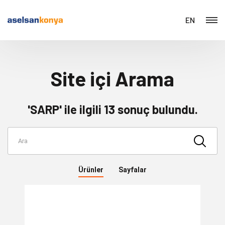
EN
Site içi Arama
'SARP' ile ilgili 13 sonuç bulundu.
Ürünler
Sayfalar