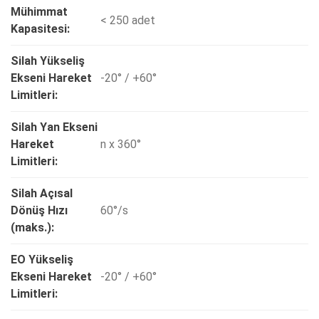
Mühimmat
< 250 adet
Kapasitesi:
Silah Yükseliş
Ekseni Hareket
-20° / +60°
Limitleri:
Silah Yan Ekseni
Hareket
n x 360°
Limitleri:
Silah Açısal
Dönüş Hızı
60°/s
(maks.):
EO Yükseliş
Ekseni Hareket
-20° / +60°
Limitleri: