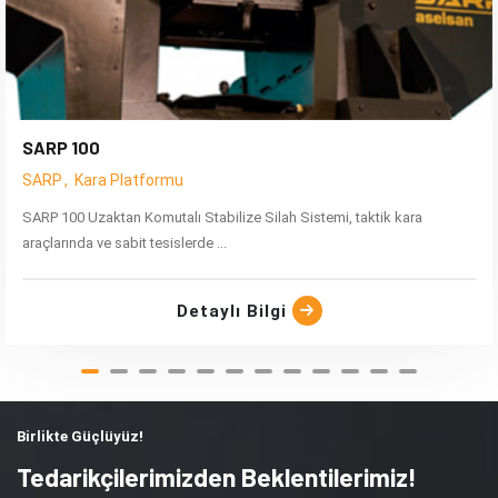
SARP 100
SARP
Kara Platformu
SARP 100 Uzaktan Komutalı Stabilize Silah Sistemi, taktik kara
araçlarında ve sabit tesislerde ...
Detaylı Bilgi
Birlikte Güçlüyüz!
Tedarikçilerimizden Beklentilerimiz!