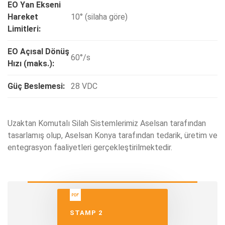
EO Yan Ekseni
Hareket
10° (silaha göre)
Limitleri:
EO Açısal Dönüş
60°/s
Hızı (maks.):
Güç Beslemesi:
28 VDC
Uzaktan Komutalı Silah Sistemlerimiz Aselsan tarafından
tasarlamış olup, Aselsan Konya tarafından tedarik, üretim ve
entegrasyon faaliyetleri gerçekleştirilmektedir.
STAMP 2