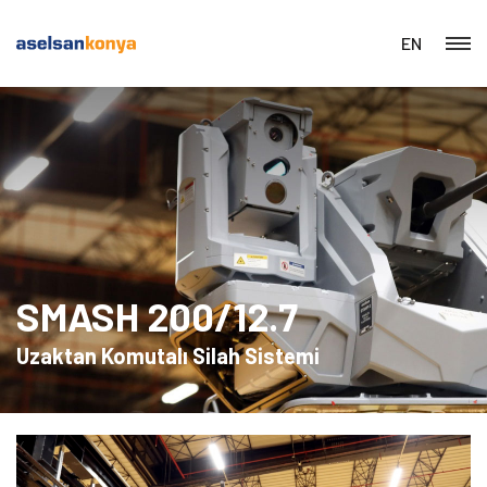
EN
SMASH 200/12.7
Uzaktan Komutalı Silah Sistemi