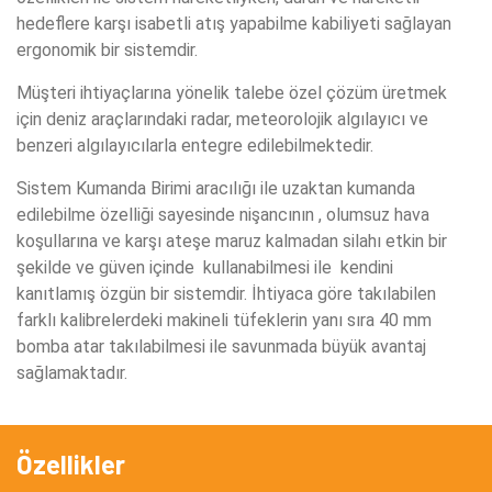
hedeflere karşı isabetli atış yapabilme kabiliyeti sağlayan
ergonomik bir sistemdir.
Müşteri ihtiyaçlarına yönelik talebe özel çözüm üretmek
için deniz araçlarındaki radar, meteorolojik algılayıcı ve
benzeri algılayıcılarla entegre edilebilmektedir.
Sistem Kumanda Birimi aracılığı ile uzaktan kumanda
edilebilme özelliği sayesinde nişancının , olumsuz hava
koşullarına ve karşı ateşe maruz kalmadan silahı etkin bir
şekilde ve güven içinde kullanabilmesi ile kendini
kanıtlamış özgün bir sistemdir. İhtiyaca göre takılabilen
farklı kalibrelerdeki makineli tüfeklerin yanı sıra 40 mm
bomba atar takılabilmesi ile savunmada büyük avantaj
sağlamaktadır.
Özellikler