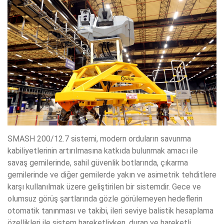
SMASH 200/12.7 sistemi, modern orduların savunma
kabiliyetlerinin artırılmasına katkıda bulunmak amacı ile
savaş gemilerinde, sahil güvenlik botlarında, çıkarma
gemilerinde ve diğer gemilerde yakın ve asimetrik tehditlere
karşı kullanılmak üzere geliştirilen bir sistemdir. Gece ve
olumsuz görüş şartlarında gözle görülemeyen hedeflerin
otomatik tanınması ve takibi, ileri seviye balistik hesaplama
özellikleri ile sistem hareketliyken, duran ve hareketli